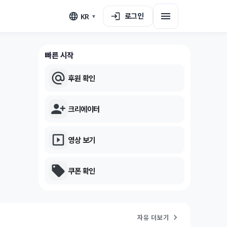
로그인
KR
▼
빠른 시작
후원 확인
크리에이터
영상 보기
쿠폰 확인
자유 더보기