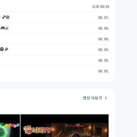
오후 08:36
💕🌸
08. 07.
⚔️
08. 06.
08. 06.
️🔎
08. 05.
08. 05.
08. 05.
영상 더보기