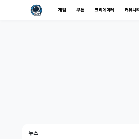
게임
쿠폰
크리에이터
커뮤니
뉴스