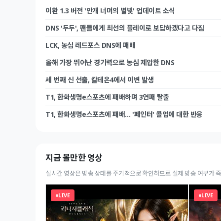
이환 1.3 버전 '안개 너머의 별빛' 업데이트 소식
DNS '두두', 팬들에게 최선의 플레이로 보답하겠다고 다짐
LCK, 농심 레드포스 DNS에 패배
올해 가장 뛰어난 경기력으로 농심 제압한 DNS
세 번째 신 선출, 칼테온4에서 이변 발생
T1, 한화생명e스포츠에 패배하며 3연패 탈출
T1, 한화생명e스포츠에 패배… '페인터' 콜업에 대한 반응
지금 볼만한 영상
실시간 영상은 방송 상태를 주기적으로 확인하므로 실제 방송 여부가 즉
LIVE
LIVE